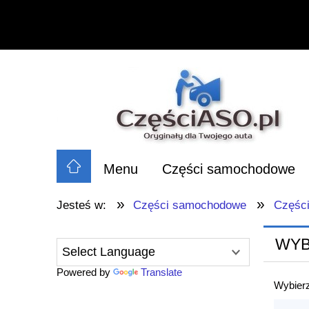
Menu
Części samochodowe
»
»
Jesteś w:
Części samochodowe
Części
WYB
Powered by
Translate
Wybierz