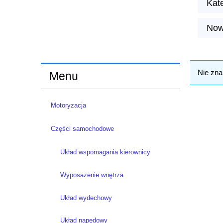
Kate
Now
Nie zna
Menu
Motoryzacja
Części samochodowe
Układ wspomagania kierownicy
Wyposażenie wnętrza
Układ wydechowy
Układ napędowy