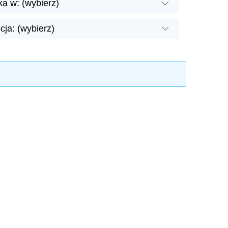
a w: (wybierz)
ja: (wybierz)