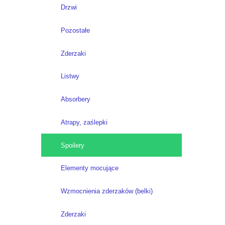
Drzwi
Pozostałe
Zderzaki
Listwy
Absorbery
Atrapy, zaślepki
Spoilery
Elementy mocujące
Wzmocnienia zderzaków (belki)
Zderzaki