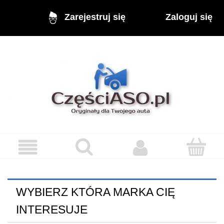
Zaloguj się
Zarejestruj się
WYBIERZ KTÓRA MARKA CIĘ
INTERESUJE