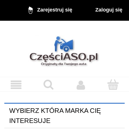
Zaloguj się
Zarejestruj się
WYBIERZ KTÓRA MARKA CIĘ
INTERESUJE