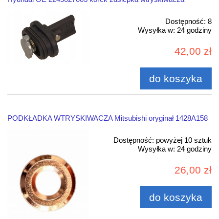
Dostępność:
8
Wysyłka w:
24 godziny
42,00 zł
do koszyka
PODKŁADKA WTRYSKIWACZA Mitsubishi oryginał 1428A158
Dostępność:
powyżej 10 sztuk
Wysyłka w:
24 godziny
26,00 zł
do koszyka