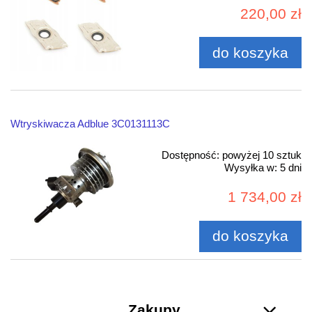
220,00 zł
do koszyka
Wtryskiwacza Adblue 3C0131113C
Dostępność:
powyżej 10 sztuk
Wysyłka w:
5 dni
1 734,00 zł
do koszyka
Zakupy