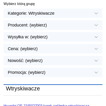
Wybierz którą grupę
Kategorie: Wtryskiwacze
Producent: (wybierz)
Wysyłka w: (wybierz)
Cena: (wybierz)
Nowość: (wybierz)
Promocja: (wybierz)
Wtryskiwacze
Hyundai OE 2245027003 korek zaślepka wtryskiwacza