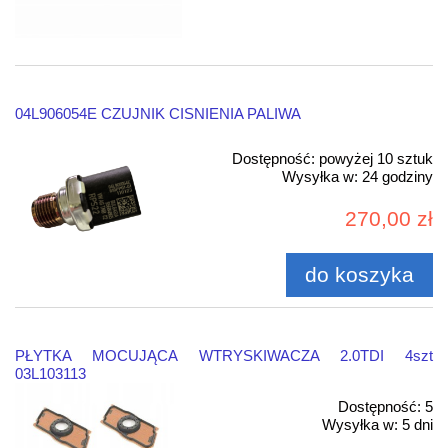
04L906054E CZUJNIK CISNIENIA PALIWA
Dostępność:
powyżej 10 sztuk
Wysyłka w:
24 godziny
270,00 zł
do koszyka
PŁYTKA MOCUJĄCA WTRYSKIWACZA 2.0TDI 4szt
03L103113
Dostępność:
5
Wysyłka w:
5 dni