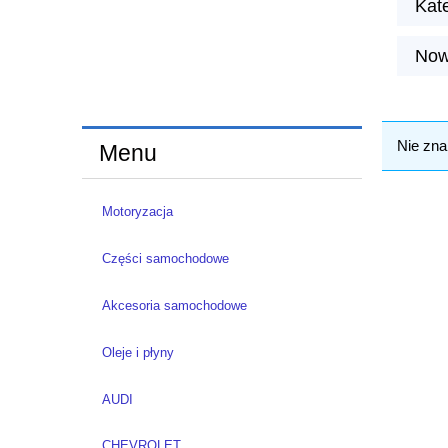
Kat
Now
Nie zna
Menu
Motoryzacja
Części samochodowe
Akcesoria samochodowe
Oleje i płyny
AUDI
CHEVROLET