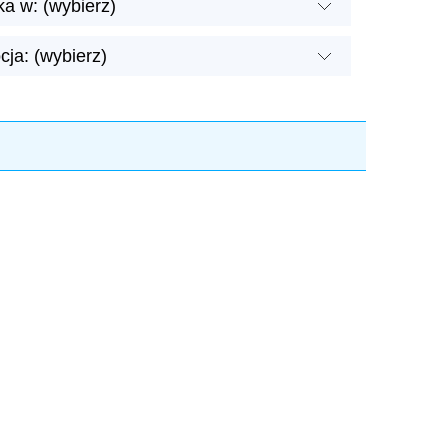
a w: (wybierz)
ja: (wybierz)