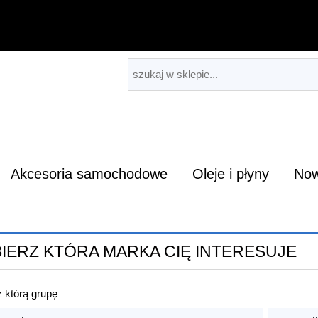
Akcesoria samochodowe
Oleje i płyny
Now
IERZ KTÓRA MARKA CIĘ INTERESUJE
 którą grupę