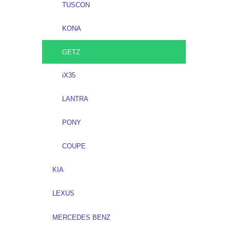
TUSCON
KONA
GETZ
iX35
LANTRA
PONY
COUPE
KIA
LEXUS
MERCEDES BENZ