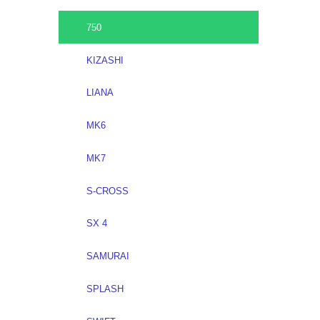
750
KIZASHI
LIANA
MK6
MK7
S-CROSS
SX 4
SAMURAI
SPLASH