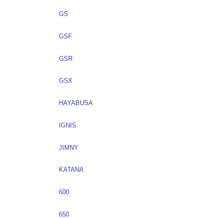
GS
GSF
GSR
GSX
HAYABUSA
IGNIS
JIMNY
KATANA
600
650