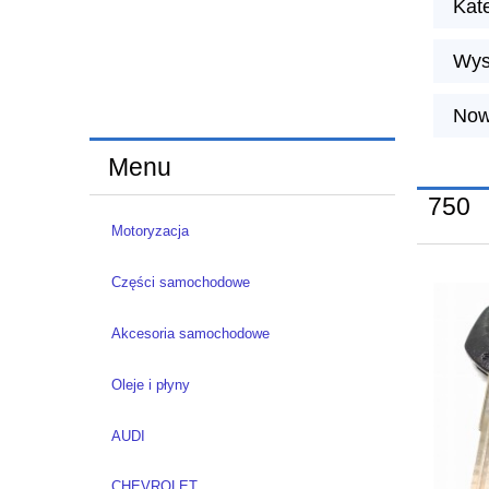
Kat
Wys
Now
Menu
750
Motoryzacja
Części samochodowe
Akcesoria samochodowe
Oleje i płyny
AUDI
CHEVROLET