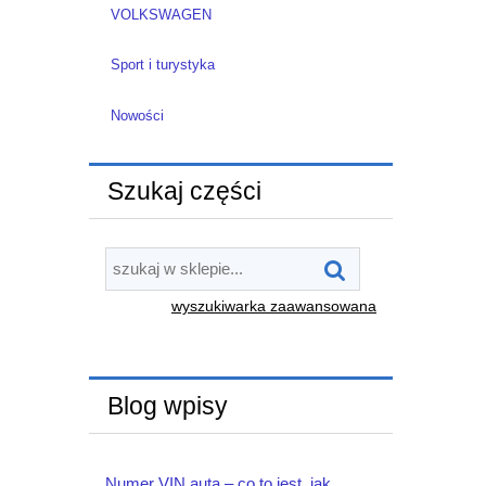
VOLKSWAGEN
Sport i turystyka
Nowości
Szukaj części
wyszukiwarka zaawansowana
Blog wpisy
Numer VIN auta – co to jest, jak