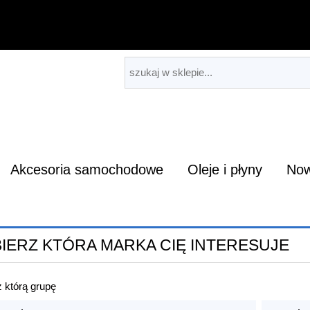
Akcesoria samochodowe
Oleje i płyny
Now
IERZ KTÓRA MARKA CIĘ INTERESUJE
 którą grupę