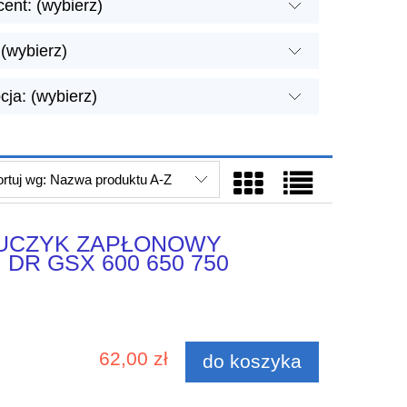
ent: (wybierz)
(wybierz)
ja: (wybierz)
rtuj wg:
Nazwa produktu A-Z
LUCZYK ZAPŁONOWY
DR GSX 600 650 750
62,00 zł
do koszyka