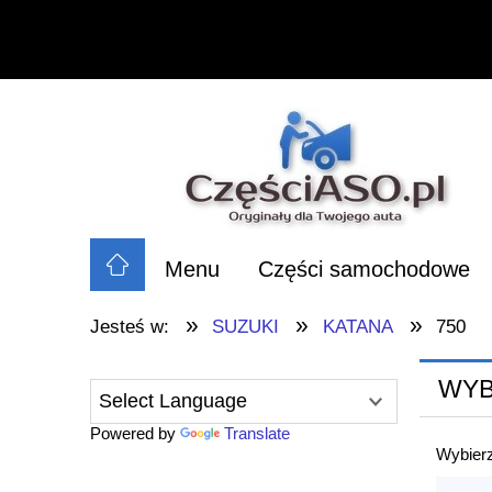
Menu
Części samochodowe
»
»
»
Jesteś w:
SUZUKI
KATANA
750
WYB
Powered by
Translate
Wybierz