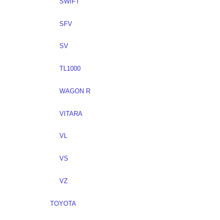
SWIFT
SFV
SV
TL1000
WAGON R
VITARA
VL
VS
VZ
TOYOTA