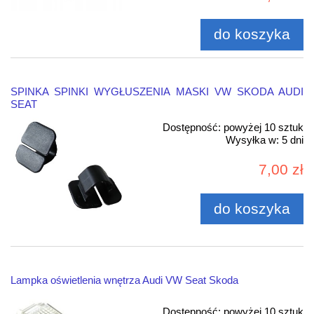
do koszyka
SPINKA SPINKI WYGŁUSZENIA MASKI VW SKODA AUDI
SEAT
Dostępność:
powyżej 10 sztuk
Wysyłka w:
5 dni
7,00 zł
do koszyka
Lampka oświetlenia wnętrza Audi VW Seat Skoda
Dostępność:
powyżej 10 sztuk