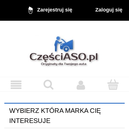
Zaloguj się
Zarejestruj się
WYBIERZ KTÓRA MARKA CIĘ
INTERESUJE