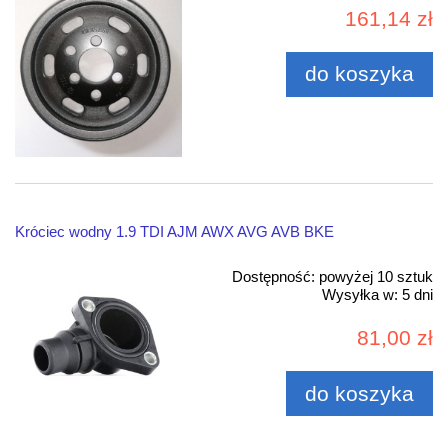
161,14 zł
do koszyka
Króciec wodny 1.9 TDI AJM AWX AVG AVB BKE
Dostępność:
powyżej 10 sztuk
Wysyłka w:
5 dni
81,00 zł
do koszyka