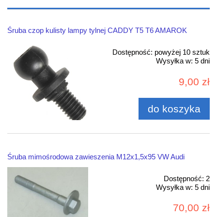
Śruba czop kulisty lampy tylnej CADDY T5 T6 AMAROK
Dostępność:
powyżej 10 sztuk
Wysyłka w:
5 dni
9,00 zł
do koszyka
Śruba mimośrodowa zawieszenia M12x1,5x95 VW Audi
Dostępność:
2
Wysyłka w:
5 dni
70,00 zł