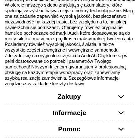
W ofercie naszego sklepu znajdują się akumulatory, które
spełniają wszystkie najważniejsze normy technologiczne. Mają
one za zadanie zapewniać wysoką jakość, bezpieczeństwo i
niezawodność na każdej trasie, bez względu na to, na jakiej
nawierzchni się poruszasz. Oferujemy również oryginalne
hamulce pochodzące od marki Audi, które dopasowane są do
mocy silnika, masy oraz prędkości maksymalnej Twojego auta.
Posiadamy również wysokiej jakości, światła, a także
wszystkie części zewnętrzne i wewnętrzne samochodu.
Zdecyduj się na oryginalne części do Audi A6 C5, które są w
pełni dostosowane do potrzeb i parametrów Twojego
samochodu! Naszym klientom gwarantujemy profesjonalną
obsługę na każdym etapie współpracy oraz zapewniamy
szybką realizację zamówienia. Szczegółowe informacje
znajdziesz w zakładce koszty dostawy.
Zakupy
Informacje
Pomoc