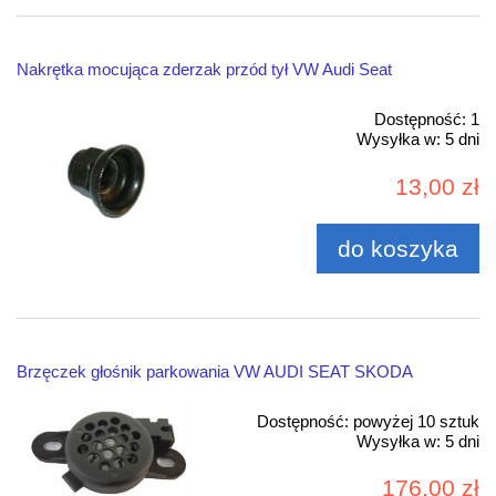
Nakrętka mocująca zderzak przód tył VW Audi Seat
Dostępność:
1
Wysyłka w:
5 dni
13,00 zł
do koszyka
Brzęczek głośnik parkowania VW AUDI SEAT SKODA
Dostępność:
powyżej 10 sztuk
Wysyłka w:
5 dni
176,00 zł