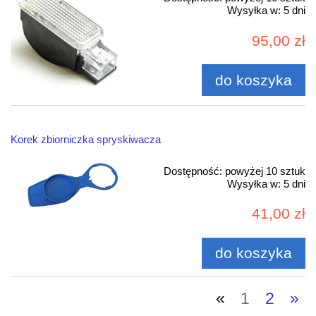
Wysyłka w:
5 dni
95,00 zł
do koszyka
Korek zbiorniczka spryskiwacza
Dostępność:
powyżej 10 sztuk
Wysyłka w:
5 dni
41,00 zł
do koszyka
«
1
2
»