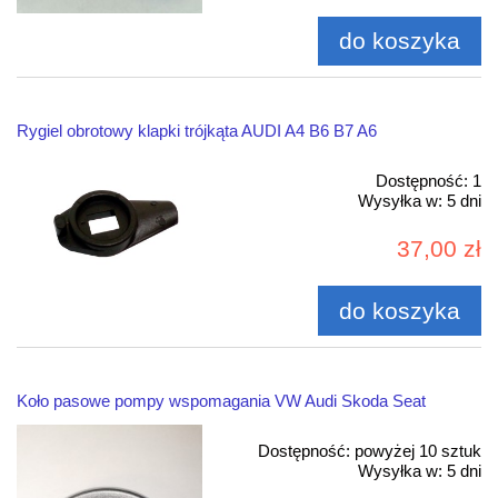
do koszyka
Rygiel obrotowy klapki trójkąta AUDI A4 B6 B7 A6
Dostępność:
1
Wysyłka w:
5 dni
37,00 zł
do koszyka
Koło pasowe pompy wspomagania VW Audi Skoda Seat
Dostępność:
powyżej 10 sztuk
Wysyłka w:
5 dni