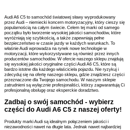
Audi A6 C5 to samochód światowej sławy wyprodukowany
przez Audi – niemiecki koncern motoryzacyjny, który cieszy się
popularnością na całym świecie. Celem tej marki od samego
początku było tworzenie wysokiej jakości samochodów, które
wyróżniają się szybkością, a także zapewniają pełne
bezpieczeństwo w czasie jazdy w każdych warunkach. To
właśnie Audi wprowadza na rynek nowe technologie w
motoryzacji, które wykorzystywane są również przez innych
producentów samochodów. W ofercie naszego sklepu znajdują
się wysokiej jakości oryginalne części Audi A6 C5, które są
bardzo istotne dla każdego właściciela pojazdu. Nie ryzykuj i
zdecyduj się na ofertę naszego sklepu, gdzie znajdziesz części
przeznaczone dla Twojego samochodu. W naszym sklepie
zatrudnieni są wyłącznie profesjonaliści, którzy zagwarantują Ci
profesjonalną obsługę oraz eksperckie doradztwo.
Zadbaj o swój samochód - wybierz
części do Audi A6 C5 z naszej oferty!
Produkty marki Audi są idealnym połączeniem jakości i
niezawodności nawet na długie lata. Jednak nawet najbardziej