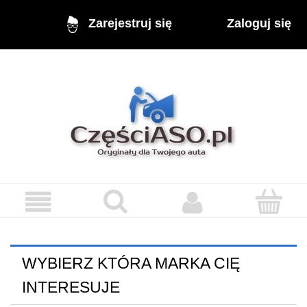
Zaloguj się
Zarejestruj się
WYBIERZ KTÓRA MARKA CIĘ
INTERESUJE