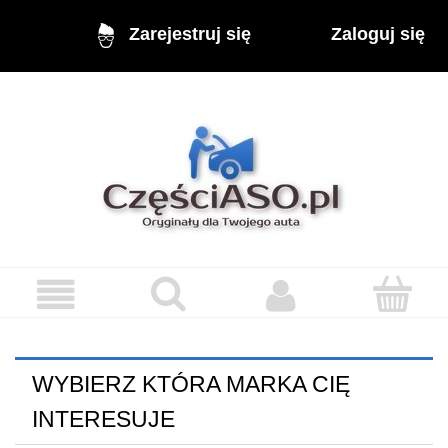
Zaloguj się
Zarejestruj się
WYBIERZ KTÓRA MARKA CIĘ
INTERESUJE