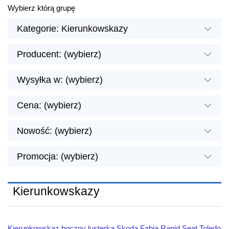
Wybierz którą grupę
Kategorie: Kierunkowskazy
Producent: (wybierz)
Wysyłka w: (wybierz)
Cena: (wybierz)
Nowość: (wybierz)
Promocja: (wybierz)
Kierunkowskazy
Kierunkowskaz boczny lusterka Skoda Fabia Rapid Seat Toledo