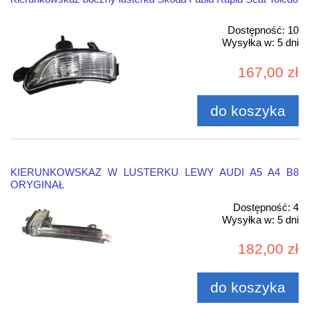
Dostępność:
10
Wysyłka w:
5 dni
167,00 zł
do koszyka
KIERUNKOWSKAZ W LUSTERKU LEWY AUDI A5 A4 B8
ORYGINAŁ
Dostępność:
4
Wysyłka w:
5 dni
182,00 zł
do koszyka