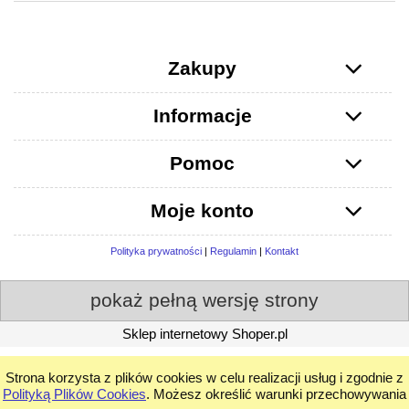
Zakupy
Informacje
Pomoc
Moje konto
Polityka prywatności
|
Regulamin
|
Kontakt
pokaż pełną wersję strony
Sklep internetowy Shoper.pl
Strona korzysta z plików cookies w celu realizacji usług i zgodnie z
Polityką Plików Cookies
. Możesz określić warunki przechowywania