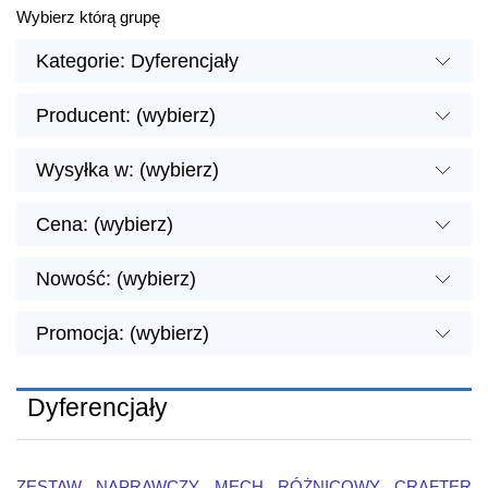
Wybierz którą grupę
Kategorie: Dyferencjały
Producent: (wybierz)
Wysyłka w: (wybierz)
Cena: (wybierz)
Nowość: (wybierz)
Promocja: (wybierz)
Dyferencjały
ZESTAW NAPRAWCZY MECH RÓŻNICOWY CRAFTER