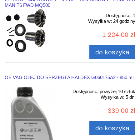
MAN T6 FWD MQ500
Dostępność:
1
Wysyłka w:
24 godziny
1 224,00 zł
do koszyka
OE VAG OLEJ DO SPRZĘGŁA HALDEX G060175A2 - 850 ml
Dostępność:
powyżej 10 sztuk
Wysyłka w:
5 dni
339,00 zł
do koszyka