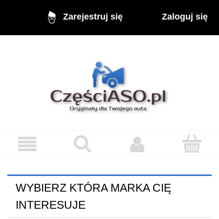
Zaloguj się
Zarejestruj się
WYBIERZ KTÓRA MARKA CIĘ
INTERESUJE