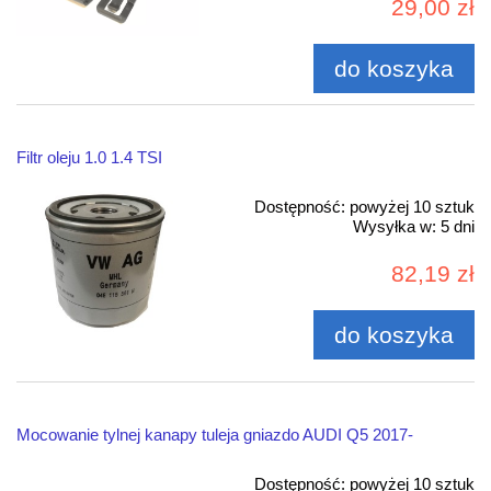
29,00 zł
do koszyka
Filtr oleju 1.0 1.4 TSI
Dostępność:
powyżej 10 sztuk
Wysyłka w:
5 dni
82,19 zł
do koszyka
Mocowanie tylnej kanapy tuleja gniazdo AUDI Q5 2017-
Dostępność:
powyżej 10 sztuk