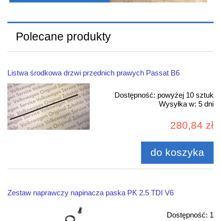
Polecane produkty
Listwa środkowa drzwi przednich prawych Passat B6
Dostępność:
powyżej 10 sztuk
Wysyłka w:
5 dni
280,84 zł
do koszyka
Zestaw naprawczy napinacza paska PK 2.5 TDI V6
Dostępność:
1