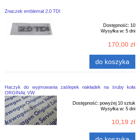
Znaczek emblemat 2.0 TDI
Dostępność:
10
Wysyłka w:
5 dni
170,00 zł
do koszyka
Haczyk do wyjmowania zaślepek nakładek na śruby koła
ORGINAŁ VW
Dostępność:
powyżej 10 sztuk
Wysyłka w:
5 dni
10,19 zł
do koszyka