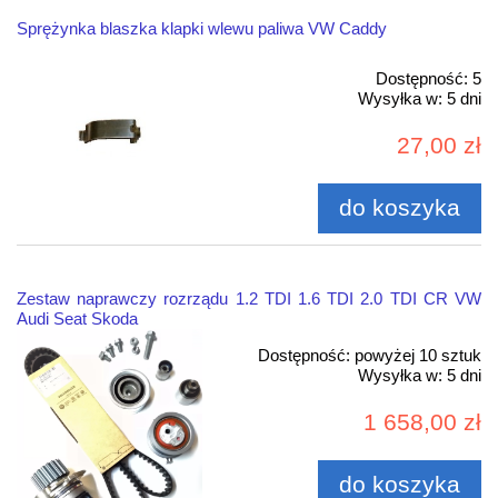
Sprężynka blaszka klapki wlewu paliwa VW Caddy
Dostępność:
5
Wysyłka w:
5 dni
27,00 zł
do koszyka
Zestaw naprawczy rozrządu 1.2 TDI 1.6 TDI 2.0 TDI CR VW
Audi Seat Skoda
Dostępność:
powyżej 10 sztuk
Wysyłka w:
5 dni
1 658,00 zł
do koszyka