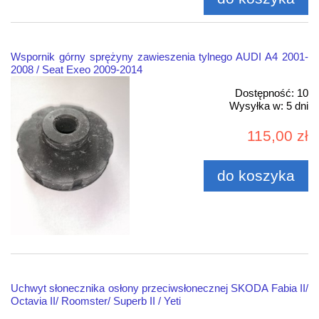
Wspornik górny sprężyny zawieszenia tylnego AUDI A4 2001-
2008 / Seat Exeo 2009-2014
Dostępność:
10
Wysyłka w:
5 dni
115,00 zł
do koszyka
Uchwyt słonecznika osłony przeciwsłonecznej SKODA Fabia II/
Octavia II/ Roomster/ Superb II / Yeti