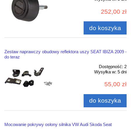
252,00 zł
do koszyka
Zestaw naprawczy obudowy reflektora uszy SEAT IBIZA 2009 -
do teraz
Dostępność:
2
Wysyłka w:
5 dni
55,00 zł
do koszyka
Mocowanie pokrywy osłony silnika VW Audi Skoda Seat