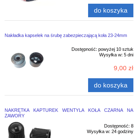
do koszyka
Nakładka kapselek na śrubę zabezpieczającą koła 23-24mm
Dostępność:
powyżej 10 sztuk
Wysyłka w:
5 dni
9,00 zł
do koszyka
NAKRĘTKA KAPTUREK WENTYLA KOŁA CZARNA NA
ZAWORY
Dostępność:
8
Wysyłka w:
24 godziny