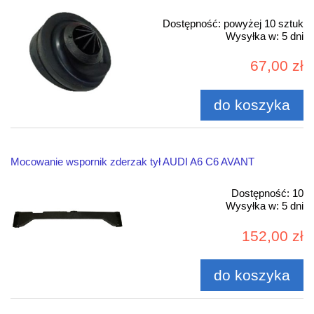
Dostępność:
powyżej 10 sztuk
Wysyłka w:
5 dni
67,00 zł
do koszyka
Mocowanie wspornik zderzak tył AUDI A6 C6 AVANT
Dostępność:
10
Wysyłka w:
5 dni
152,00 zł
do koszyka