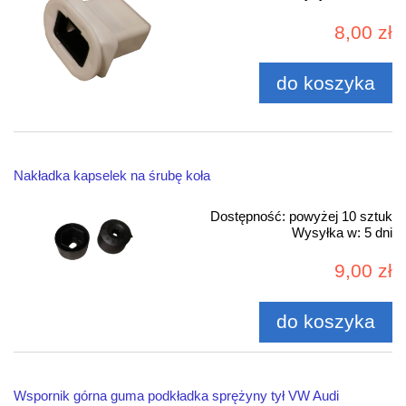
8,00 zł
do koszyka
Nakładka kapselek na śrubę koła
Dostępność:
powyżej 10 sztuk
Wysyłka w:
5 dni
9,00 zł
do koszyka
Wspornik górna guma podkładka sprężyny tył VW Audi