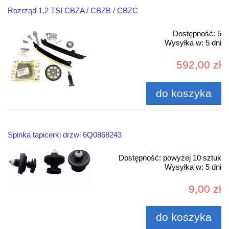
Rozrząd 1.2 TSI CBZA / CBZB / CBZC
Dostępność:
5
Wysyłka w:
5 dni
592,00 zł
do koszyka
Spinka tapicerki drzwi 6Q0868243
Dostępność:
powyżej 10 sztuk
Wysyłka w:
5 dni
9,00 zł
do koszyka