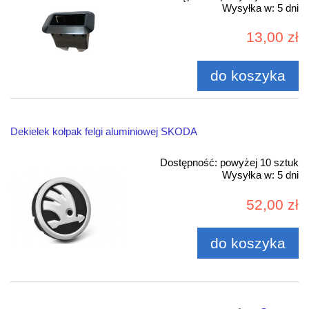
Wysyłka w:
5 dni
13,00 zł
do koszyka
Dekielek kołpak felgi aluminiowej SKODA
Dostępność:
powyżej 10 sztuk
Wysyłka w:
5 dni
52,00 zł
do koszyka