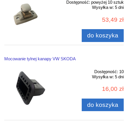
Dostępność:
powyżej 10 sztuk
Wysyłka w:
5 dni
53,49 zł
do koszyka
Mocowanie tylnej kanapy VW SKODA
Dostępność:
10
Wysyłka w:
5 dni
16,00 zł
do koszyka