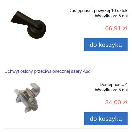
Dostępność:
powyżej 10 sztuk
Wysyłka w:
5 dni
66,91 zł
do koszyka
Uchwyt osłony przeciwsłonecznej szary Audi
Dostępność:
4
Wysyłka w:
5 dni
34,00 zł
do koszyka