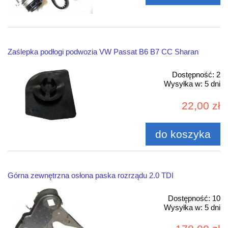
Zaślepka podłogi podwozia VW Passat B6 B7 CC Sharan
Dostępność:
2
Wysyłka w:
5 dni
22,00 zł
do koszyka
Górna zewnętrzna osłona paska rozrządu 2.0 TDI
Dostępność:
10
Wysyłka w:
5 dni