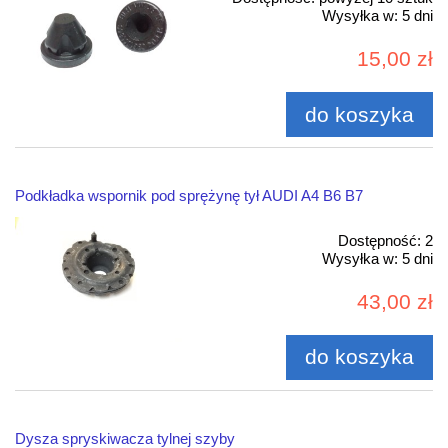
Wysyłka w:
5 dni
15,00 zł
do koszyka
Podkładka wspornik pod sprężynę tył AUDI A4 B6 B7
Dostępność:
2
Wysyłka w:
5 dni
43,00 zł
do koszyka
Dysza spryskiwacza tylnej szyby