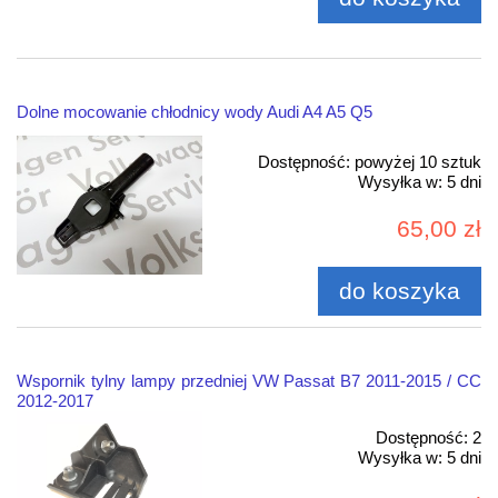
Dolne mocowanie chłodnicy wody Audi A4 A5 Q5
Dostępność:
powyżej 10 sztuk
Wysyłka w:
5 dni
65,00 zł
do koszyka
Wspornik tylny lampy przedniej VW Passat B7 2011-2015 / CC
2012-2017
Dostępność:
2
Wysyłka w:
5 dni