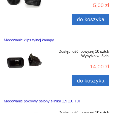
5,00 zł
do koszyka
Mocowanie klips tylnej kanapy
Dostępność:
powyżej 10 sztuk
Wysyłka w:
5 dni
14,00 zł
do koszyka
Mocowanie pokrywy osłony silnika 1,9 2,0 TDI
Dostępność:
powyżej 10 sztuk