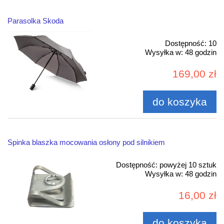
Parasolka Skoda
Dostępność:
10
Wysyłka w:
48 godzin
169,00 zł
do koszyka
Spinka blaszka mocowania osłony pod silnikiem
Dostępność:
powyżej 10 sztuk
Wysyłka w:
48 godzin
16,00 zł
do koszyka