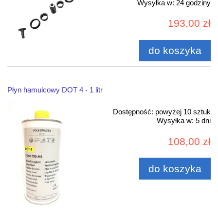
Wysyłka w:
24 godziny
193,00 zł
do koszyka
Płyn hamulcowy DOT 4 - 1 litr
Dostępność:
powyżej 10 sztuk
Wysyłka w:
5 dni
108,00 zł
do koszyka