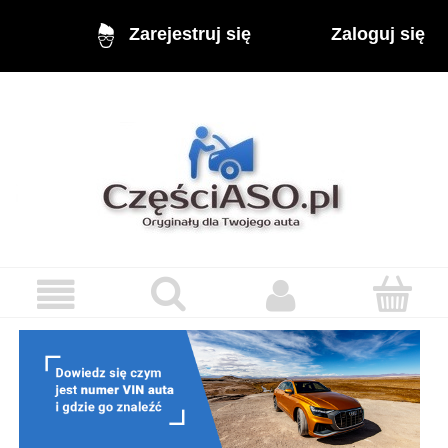
Zaloguj się
Zarejestruj się