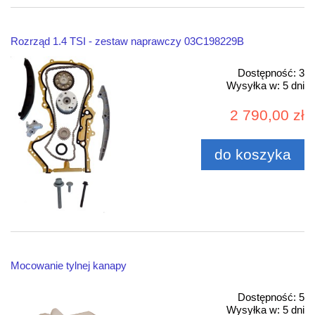
Rozrząd 1.4 TSI - zestaw naprawczy 03C198229B
Dostępność:
3
Wysyłka w:
5 dni
2 790,00 zł
do koszyka
Mocowanie tylnej kanapy
Dostępność:
5
Wysyłka w:
5 dni