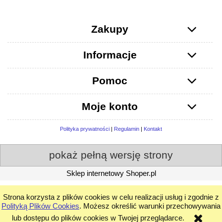
Zakupy
Informacje
Pomoc
Moje konto
Polityka prywatności
|
Regulamin
|
Kontakt
pokaż pełną wersję strony
Sklep internetowy Shoper.pl
Strona korzysta z plików cookies w celu realizacji usług i zgodnie z
Polityką Plików Cookies
. Możesz określić warunki przechowywania
lub dostępu do plików cookies w Twojej przeglądarce.