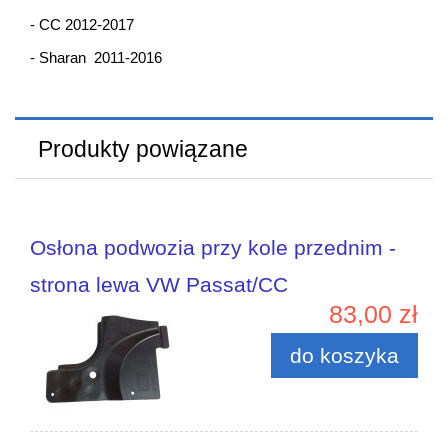
- CC 2012-2017
- Sharan 2011-2016
Produkty powiązane
Osłona podwozia przy kole przednim -
strona lewa VW Passat/CC
83,00 zł
do koszyka