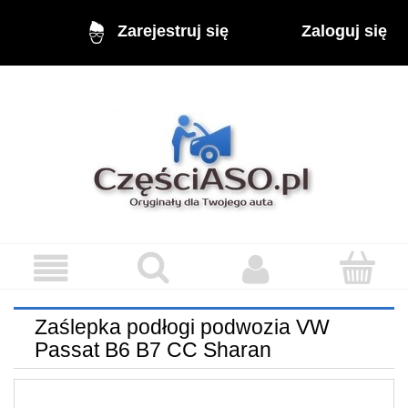
Zaloguj się
Zarejestruj się
Zaślepka podłogi podwozia VW
Passat B6 B7 CC Sharan