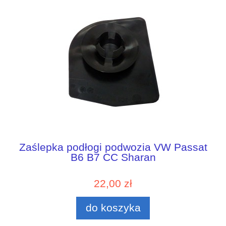
Zaślepka podłogi podwozia VW Passat
B6 B7 CC Sharan
22,00 zł
do koszyka