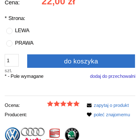
22,00 zł
Cena:
*
Strona:
LEWA
PRAWA
do koszyka
szt.
*
- Pole wymagane
dodaj do przechowalni
Ocena:
zapytaj o produkt
Producent:
poleć znajomemu