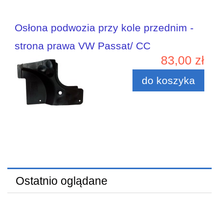
Osłona podwozia przy kole przednim -
strona prawa VW Passat/ CC
83,00 zł
do koszyka
Ostatnio oglądane