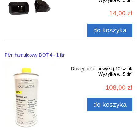
Wysyłka w:
5 dni
14,00 zł
do koszyka
Płyn hamulcowy DOT 4 - 1 litr
Dostępność:
powyżej 10 sztuk
Wysyłka w:
5 dni
108,00 zł
do koszyka