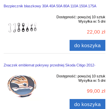
Bezpiecznik blaszkowy 30A 40A 50A 80A 110A 150A 175A
Dostępność:
powyżej 10 sztuk
Wysyłka w:
5 dni
22,00 zł
do koszyka
Znaczek emblemat pokrywy przedniej Skoda Citigo 2012-
Dostępność:
powyżej 10 sztuk
Wysyłka w:
5 dni
99,00 zł
do koszyka