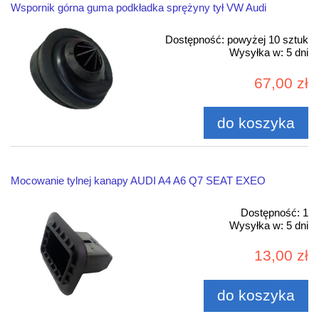
Wspornik górna guma podkładka sprężyny tył VW Audi
Dostępność:
powyżej 10 sztuk
Wysyłka w:
5 dni
67,00 zł
do koszyka
Mocowanie tylnej kanapy AUDI A4 A6 Q7 SEAT EXEO
Dostępność:
1
Wysyłka w:
5 dni
13,00 zł
do koszyka