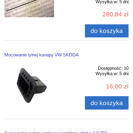
Wysyłka w:
5 dni
280,84 zł
do koszyka
Mocowanie tylnej kanapy VW SKODA
Dostępność:
10
Wysyłka w:
5 dni
16,00 zł
do koszyka