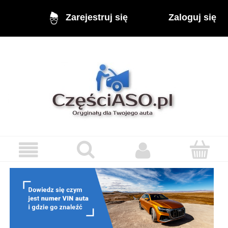
Zaloguj się
Zarejestruj się