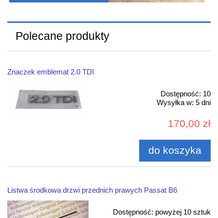
Polecane produkty
Znaczek emblemat 2.0 TDI
Dostępność:
10
Wysyłka w:
5 dni
170,00 zł
do koszyka
Listwa środkowa drzwi przednich prawych Passat B6
Dostępność:
powyżej 10 sztuk