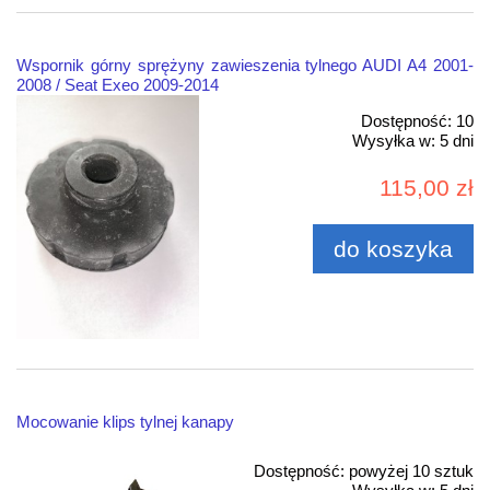
Wspornik górny sprężyny zawieszenia tylnego AUDI A4 2001-
2008 / Seat Exeo 2009-2014
Dostępność:
10
Wysyłka w:
5 dni
115,00 zł
do koszyka
Mocowanie klips tylnej kanapy
Dostępność:
powyżej 10 sztuk