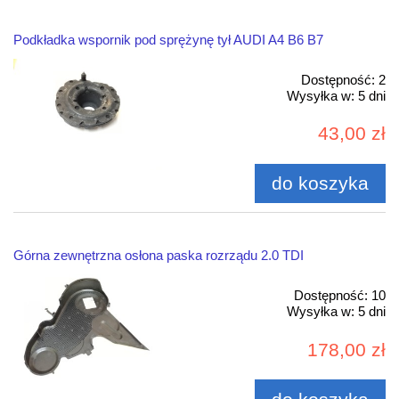
Podkładka wspornik pod sprężynę tył AUDI A4 B6 B7
Dostępność:
2
Wysyłka w:
5 dni
43,00 zł
do koszyka
Górna zewnętrzna osłona paska rozrządu 2.0 TDI
Dostępność:
10
Wysyłka w:
5 dni
178,00 zł