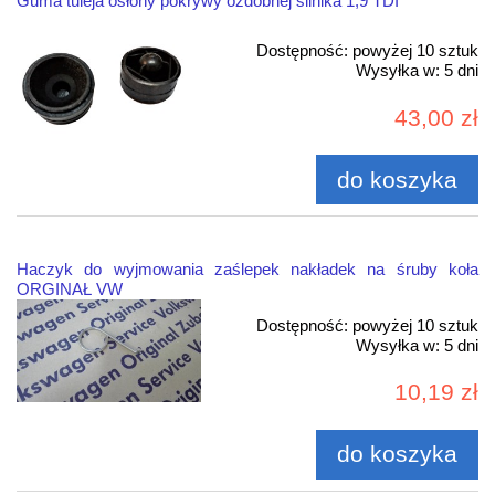
Guma tuleja osłony pokrywy ozdobnej silnika 1,9 TDI
Dostępność:
powyżej 10 sztuk
Wysyłka w:
5 dni
43,00 zł
do koszyka
Haczyk do wyjmowania zaślepek nakładek na śruby koła
ORGINAŁ VW
Dostępność:
powyżej 10 sztuk
Wysyłka w:
5 dni
10,19 zł
do koszyka