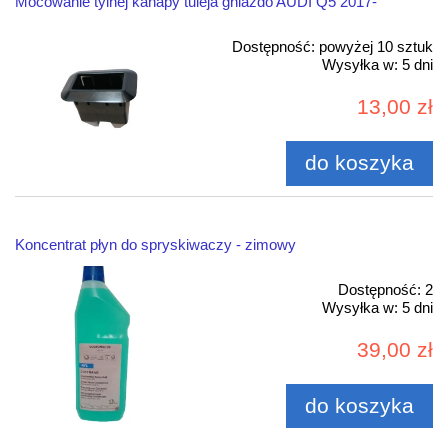
Mocowanie tylnej kanapy tuleja gniazdo AUDI Q5 2017-
Dostępność:
powyżej 10 sztuk
Wysyłka w:
5 dni
13,00 zł
do koszyka
Koncentrat płyn do spryskiwaczy - zimowy
Dostępność:
2
Wysyłka w:
5 dni
39,00 zł
do koszyka