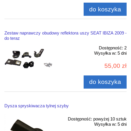
do koszyka
Zestaw naprawczy obudowy reflektora uszy SEAT IBIZA 2009 -
do teraz
Dostępność:
2
Wysyłka w:
5 dni
55,00 zł
do koszyka
Dysza spryskiwacza tylnej szyby
Dostępność:
powyżej 10 sztuk
Wysyłka w:
5 dni