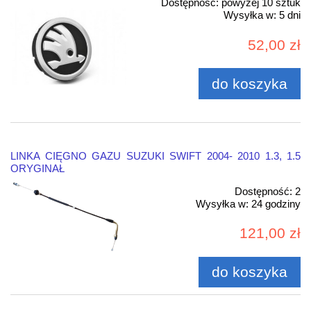
Dostępność:
powyżej 10 sztuk
Wysyłka w:
5 dni
52,00 zł
do koszyka
LINKA CIĘGNO GAZU SUZUKI SWIFT 2004- 2010 1.3, 1.5
ORYGINAŁ
Dostępność:
2
Wysyłka w:
24 godziny
121,00 zł
do koszyka