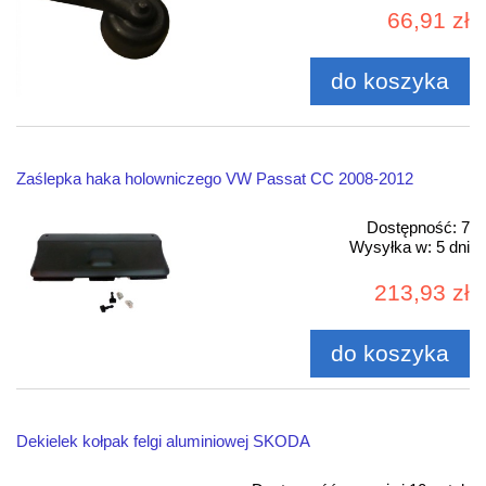
66,91 zł
do koszyka
Zaślepka haka holowniczego VW Passat CC 2008-2012
Dostępność:
7
Wysyłka w:
5 dni
213,93 zł
do koszyka
Dekielek kołpak felgi aluminiowej SKODA