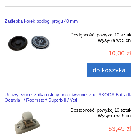
Zaślepka korek podłogi progu 40 mm
Dostępność:
powyżej 10 sztuk
Wysyłka w:
5 dni
10,00 zł
do koszyka
Uchwyt słonecznika osłony przeciwsłonecznej SKODA Fabia II/
Octavia II/ Roomster/ Superb II / Yeti
Dostępność:
powyżej 10 sztuk
Wysyłka w:
5 dni
53,49 zł