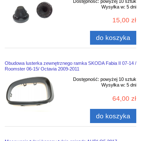
Dostępność:
powyżej 10 sztuk
Wysyłka w:
5 dni
15,00 zł
do koszyka
Obudowa lusterka zewnętrznego ramka SKODA Fabia II 07-14 /
Roomster 06-15/ Octavia 2009-2011
Dostępność:
powyżej 10 sztuk
Wysyłka w:
5 dni
64,00 zł
do koszyka