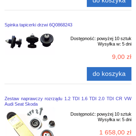
do koszyka
Spinka tapicerki drzwi 6Q0868243
Dostępność:
powyżej 10 sztuk
Wysyłka w:
5 dni
9,00 zł
do koszyka
Zestaw naprawczy rozrządu 1.2 TDI 1.6 TDI 2.0 TDI CR VW
Audi Seat Skoda
Dostępność:
powyżej 10 sztuk
Wysyłka w:
5 dni
1 658,00 zł