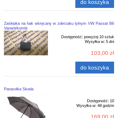
do koszyka
Zaślepka na hak wkręcany w zderzaku tylnym VW Passat B6
Variant/kombi
Dostępność:
powyżej 10 sztuk
Wysyłka w:
5 dni
103,00 zł
do koszyka
Parasolka Skoda
Dostępność:
10
Wysyłka w:
48 godzin
169,00 zł