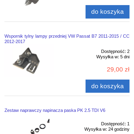
do koszyka
Wspornik tylny lampy przedniej VW Passat B7 2011-2015 / CC
2012-2017
Dostępność:
2
Wysyłka w:
5 dni
29,00 zł
do koszyka
Zestaw naprawczy napinacza paska PK 2.5 TDI V6
Dostępność:
1
Wysyłka w:
24 godziny