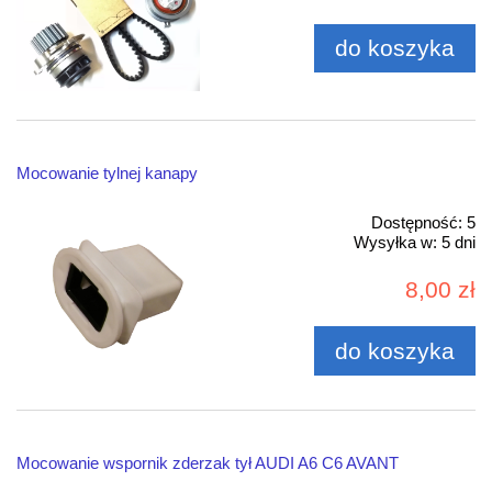
do koszyka
Mocowanie tylnej kanapy
Dostępność:
5
Wysyłka w:
5 dni
8,00 zł
do koszyka
Mocowanie wspornik zderzak tył AUDI A6 C6 AVANT