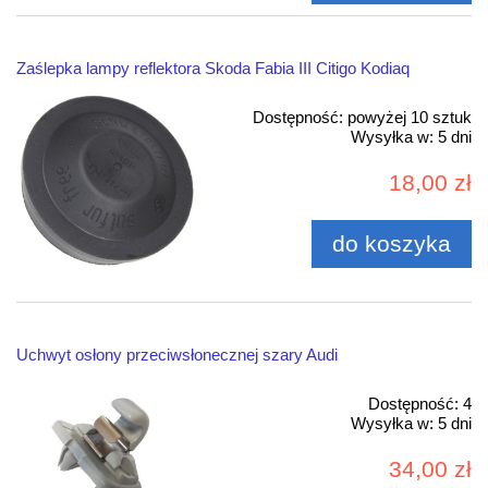
Zaślepka lampy reflektora Skoda Fabia III Citigo Kodiaq
Dostępność:
powyżej 10 sztuk
Wysyłka w:
5 dni
18,00 zł
do koszyka
Uchwyt osłony przeciwsłonecznej szary Audi
Dostępność:
4
Wysyłka w:
5 dni
34,00 zł