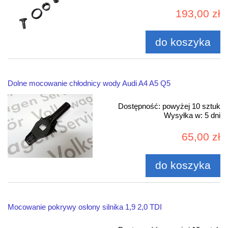
193,00 zł
do koszyka
Dolne mocowanie chłodnicy wody Audi A4 A5 Q5
Dostępność:
powyżej 10 sztuk
Wysyłka w:
5 dni
65,00 zł
do koszyka
Mocowanie pokrywy osłony silnika 1,9 2,0 TDI