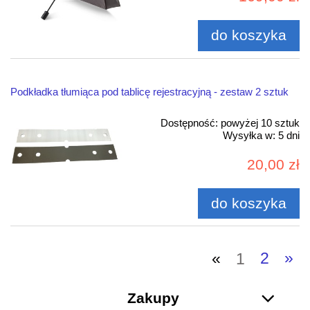
do koszyka
Podkładka tłumiąca pod tablicę rejestracyjną - zestaw 2 sztuk
Dostępność:
powyżej 10 sztuk
Wysyłka w:
5 dni
20,00 zł
do koszyka
«
1
2
»
Zakupy