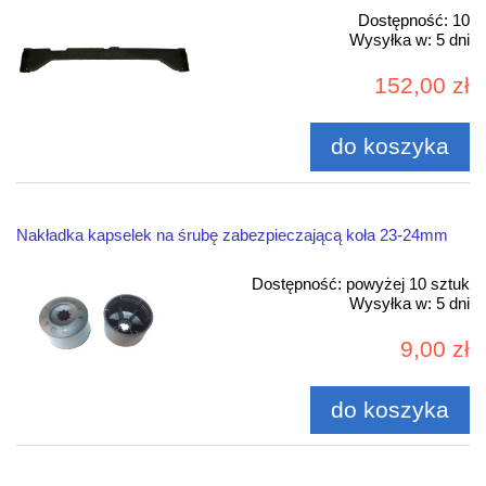
Dostępność:
10
Wysyłka w:
5 dni
152,00 zł
do koszyka
Nakładka kapselek na śrubę zabezpieczającą koła 23-24mm
Dostępność:
powyżej 10 sztuk
Wysyłka w:
5 dni
9,00 zł
do koszyka