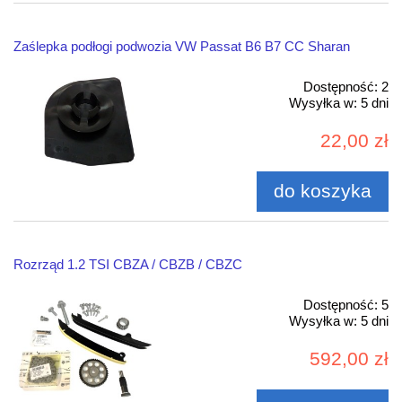
Zaślepka podłogi podwozia VW Passat B6 B7 CC Sharan
Dostępność:
2
Wysyłka w:
5 dni
22,00 zł
do koszyka
Rozrząd 1.2 TSI CBZA / CBZB / CBZC
Dostępność:
5
Wysyłka w:
5 dni
592,00 zł