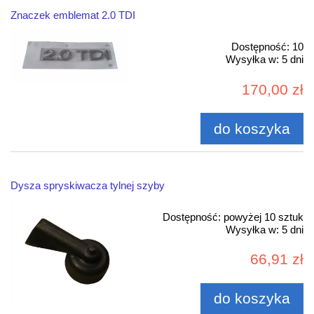
Znaczek emblemat 2.0 TDI
Dostępność:
10
Wysyłka w:
5 dni
170,00 zł
do koszyka
Dysza spryskiwacza tylnej szyby
Dostępność:
powyżej 10 sztuk
Wysyłka w:
5 dni
66,91 zł
do koszyka