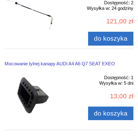
Dostępność:
2
Wysyłka w:
24 godziny
121,00 zł
do koszyka
Mocowanie tylnej kanapy AUDI A4 A6 Q7 SEAT EXEO
Dostępność:
1
Wysyłka w:
5 dni
13,00 zł
do koszyka