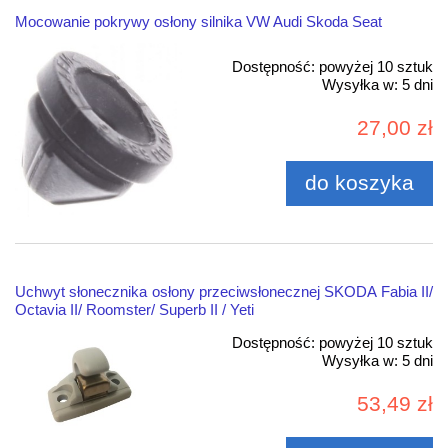
Mocowanie pokrywy osłony silnika VW Audi Skoda Seat
Dostępność:
powyżej 10 sztuk
Wysyłka w:
5 dni
27,00 zł
do koszyka
Uchwyt słonecznika osłony przeciwsłonecznej SKODA Fabia II/
Octavia II/ Roomster/ Superb II / Yeti
Dostępność:
powyżej 10 sztuk
Wysyłka w:
5 dni
53,49 zł