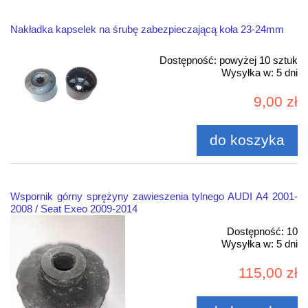
Nakładka kapselek na śrubę zabezpieczającą koła 23-24mm
Dostępność:
powyżej 10 sztuk
Wysyłka w:
5 dni
9,00 zł
do koszyka
Wspornik górny sprężyny zawieszenia tylnego AUDI A4 2001-
2008 / Seat Exeo 2009-2014
Dostępność:
10
Wysyłka w:
5 dni
115,00 zł