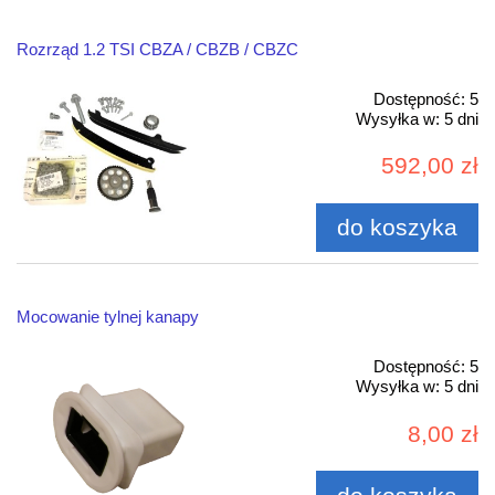
Rozrząd 1.2 TSI CBZA / CBZB / CBZC
Dostępność:
5
Wysyłka w:
5 dni
592,00 zł
do koszyka
Mocowanie tylnej kanapy
Dostępność:
5
Wysyłka w:
5 dni
8,00 zł