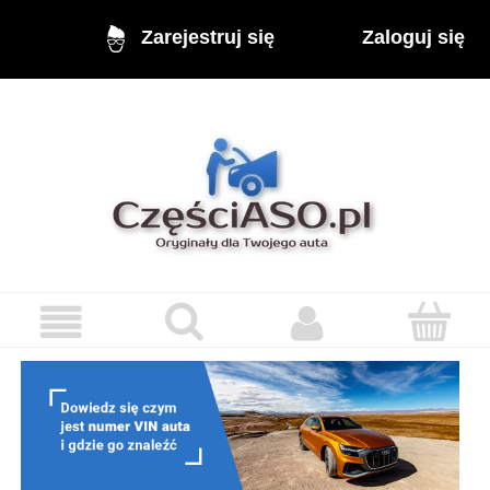
Zaloguj się
Zarejestruj się