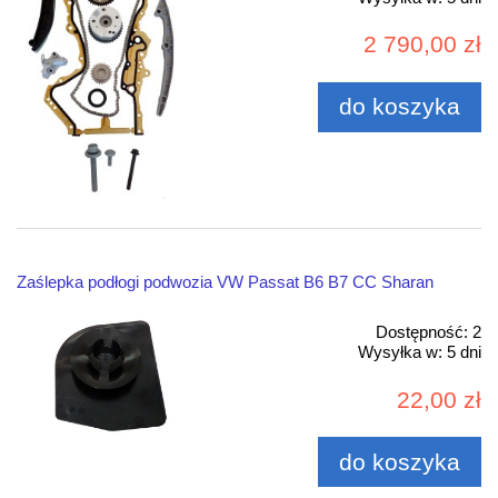
2 790,00 zł
do koszyka
Zaślepka podłogi podwozia VW Passat B6 B7 CC Sharan
Dostępność:
2
Wysyłka w:
5 dni
22,00 zł
do koszyka