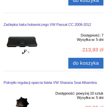
do koszyka
Zaślepka haka holowniczego VW Passat CC 2008-2012
Dostępność:
7
Wysyłka w:
5 dni
213,93 zł
do koszyka
Pokrętło regulacji oparcia fotela VW Sharana Seat Alhambra
Dostępność:
powyżej 10 sztuk
Wysyłka w:
5 dni