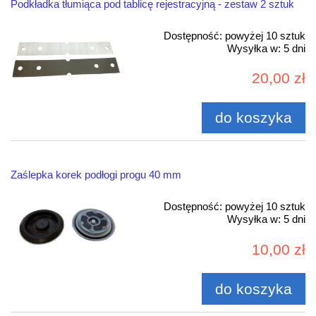
Podkładka tłumiąca pod tablicę rejestracyjną - zestaw 2 sztuk
Dostępność:
powyżej 10 sztuk
Wysyłka w:
5 dni
20,00 zł
do koszyka
Zaślepka korek podłogi progu 40 mm
Dostępność:
powyżej 10 sztuk
Wysyłka w:
5 dni
10,00 zł
do koszyka