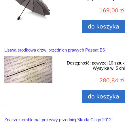
169,00 zł
do koszyka
Listwa środkowa drzwi przednich prawych Passat B6
Dostępność:
powyżej 10 sztuk
Wysyłka w:
5 dni
280,84 zł
do koszyka
Znaczek emblemat pokrywy przedniej Skoda Citigo 2012-