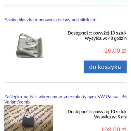
Spinka blaszka mocowania osłony pod silnikiem
Dostępność:
powyżej 10 sztuk
Wysyłka w:
48 godzin
16,00 zł
do koszyka
Zaślepka na hak wkręcany w zderzaku tylnym VW Passat B6
Variant/kombi
Dostępność:
powyżej 10 sztuk
Wysyłka w:
5 dni
103,00 zł