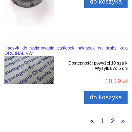
do koszyka
Haczyk do wyjmowania zaślepek nakładek na śruby koła
ORGINAŁ VW
Dostępność:
powyżej 10 sztuk
Wysyłka w:
5 dni
10,19 zł
do koszyka
«
1
2
»