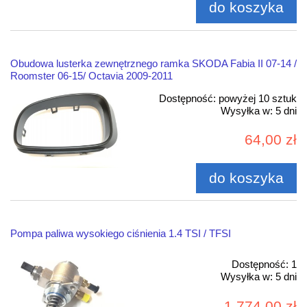
do koszyka
Obudowa lusterka zewnętrznego ramka SKODA Fabia II 07-14 /
Roomster 06-15/ Octavia 2009-2011
Dostępność:
powyżej 10 sztuk
Wysyłka w:
5 dni
64,00 zł
do koszyka
Pompa paliwa wysokiego ciśnienia 1.4 TSI / TFSI
Dostępność:
1
Wysyłka w:
5 dni
1 774,00 zł