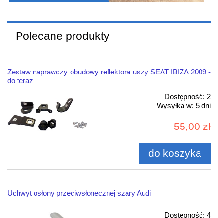
Polecane produkty
Zestaw naprawczy obudowy reflektora uszy SEAT IBIZA 2009 -
do teraz
Dostępność:
2
Wysyłka w:
5 dni
55,00 zł
do koszyka
Uchwyt osłony przeciwsłonecznej szary Audi
Dostępność:
4