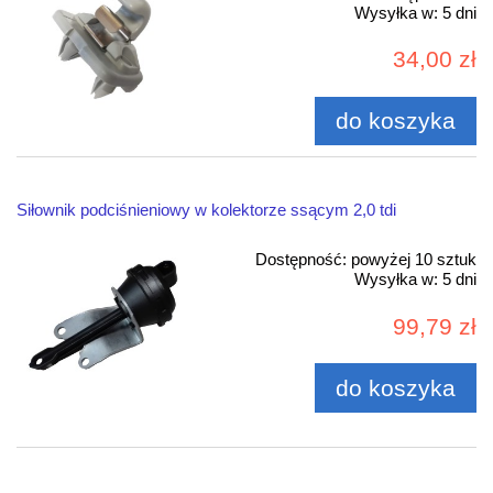
Wysyłka w:
5 dni
34,00 zł
do koszyka
Siłownik podciśnieniowy w kolektorze ssącym 2,0 tdi
Dostępność:
powyżej 10 sztuk
Wysyłka w:
5 dni
99,79 zł
do koszyka