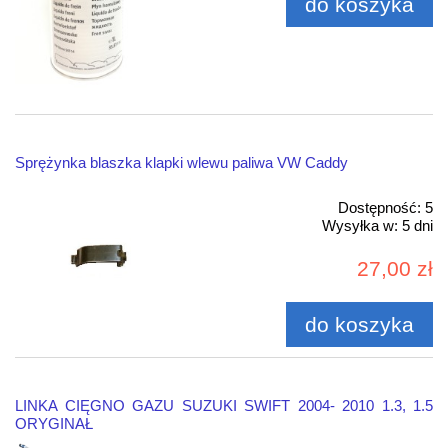
do koszyka
Sprężynka blaszka klapki wlewu paliwa VW Caddy
Dostępność:
5
Wysyłka w:
5 dni
27,00 zł
do koszyka
LINKA CIĘGNO GAZU SUZUKI SWIFT 2004- 2010 1.3, 1.5
ORYGINAŁ