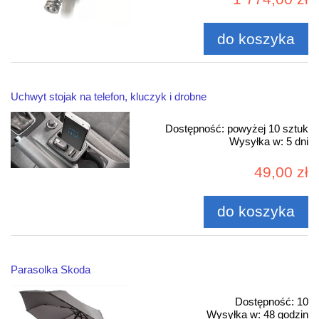
do koszyka
Uchwyt stojak na telefon, kluczyk i drobne
Dostępność:
powyżej 10 sztuk
Wysyłka w:
5 dni
49,00 zł
do koszyka
Parasolka Skoda
Dostępność:
10
Wysyłka w:
48 godzin