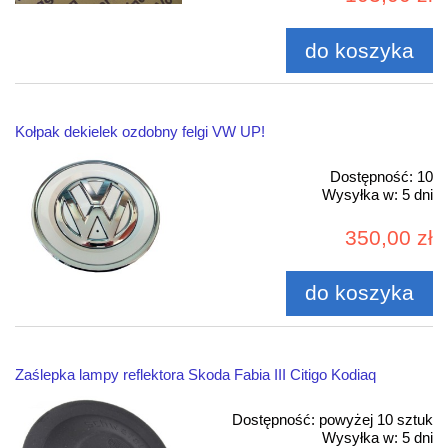
do koszyka
Kołpak dekielek ozdobny felgi VW UP!
Dostępność:
10
Wysyłka w:
5 dni
350,00 zł
do koszyka
Zaślepka lampy reflektora Skoda Fabia III Citigo Kodiaq
Dostępność:
powyżej 10 sztuk
Wysyłka w:
5 dni