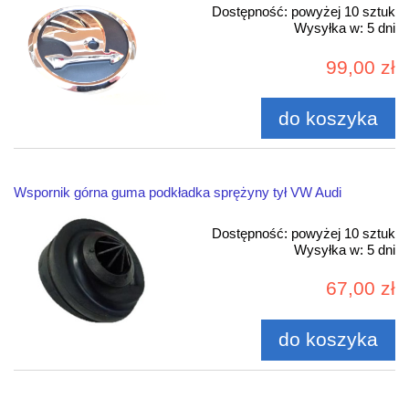
Dostępność:
powyżej 10 sztuk
Wysyłka w:
5 dni
99,00 zł
do koszyka
Wspornik górna guma podkładka sprężyny tył VW Audi
Dostępność:
powyżej 10 sztuk
Wysyłka w:
5 dni
67,00 zł
do koszyka