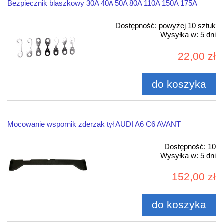
Bezpiecznik blaszkowy 30A 40A 50A 80A 110A 150A 175A
Dostępność:
powyżej 10 sztuk
Wysyłka w:
5 dni
22,00 zł
do koszyka
Mocowanie wspornik zderzak tył AUDI A6 C6 AVANT
Dostępność:
10
Wysyłka w:
5 dni
152,00 zł
do koszyka