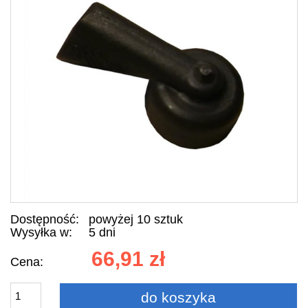
Dostępność:
powyżej 10 sztuk
Wysyłka w:
5 dni
66,91 zł
Cena:
do koszyka