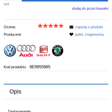
szt.
dodaj do przechowalni
Ocena:
zapytaj o produkt
Producent:
poleć znajomemu
8E9955985
Kod produktu:
Opis
Zastosowanie: