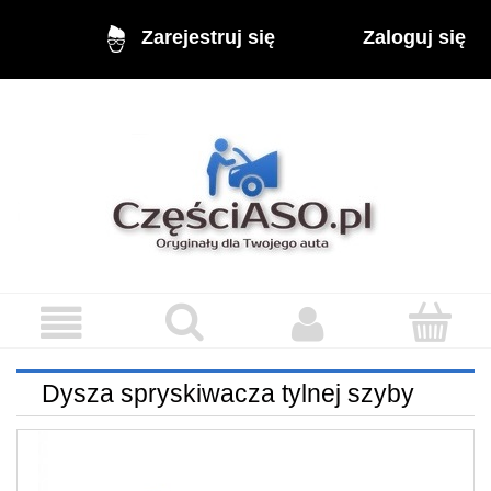
Zaloguj się
Zarejestruj się
Dysza spryskiwacza tylnej szyby