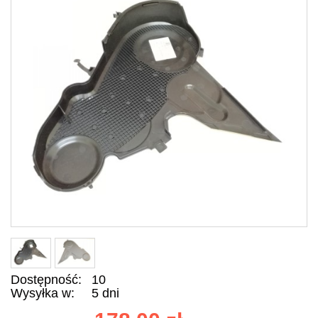
Dostępność:
10
Wysyłka w:
5 dni