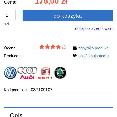
178,00 zł
Cena:
do koszyka
szt.
dodaj do przechowalni
Ocena:
zapytaj o produkt
Producent:
poleć znajomemu
03P109107
Kod produktu:
Opis