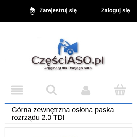
Zaloguj się
Zarejestruj się
Górna zewnętrzna osłona paska
rozrządu 2.0 TDI