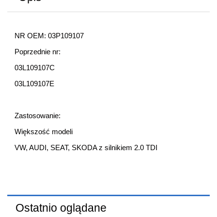
NR OEM: 03P109107
Poprzednie nr:
03L109107C
03L109107E
Zastosowanie:
Większość modeli
VW, AUDI, SEAT, SKODA z silnikiem 2.0 TDI
Ostatnio oglądane